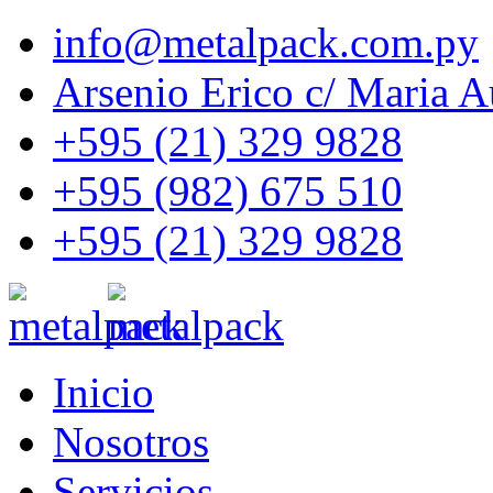
info@metalpack.com.py
Arsenio Erico c/ Maria A
+595 (21) 329 9828
+595 (982) 675 510
+595 (21) 329 9828
Inicio
Nosotros
Servicios