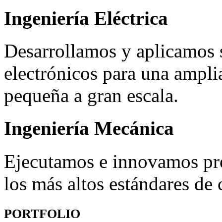
Ingeniería Eléctrica
Desarrollamos y aplicamos s
electrónicos para una ampli
pequeña a gran escala.
Ingeniería Mecánica
Ejecutamos e innovamos pr
los más altos estándares de
PORTFOLIO