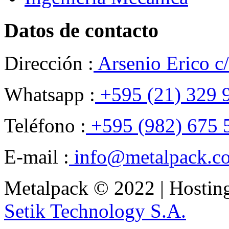
Datos de contacto
Dirección :
Arsenio Erico c
Whatsapp :
+595 (21) 329 
Teléfono :
+595 (982) 675 
E-mail :
info@metalpack.c
Metalpack © 2022 | Hostin
Setik Technology S.A.